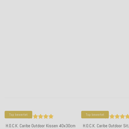
Top bewertet
Top bewertet
H.O.C.K. Caribe Outdoor Kissen 40x30cm
H.O.C.K. Caribe Outdoor Si