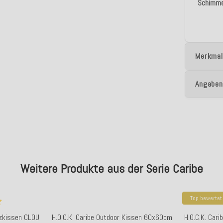
Schimme
Merkmal
Angaben
Weitere Produkte aus der Serie Caribe
Top bewertet
tzkissen CLOU
H.O.C.K. Caribe Outdoor Kissen 60x60cm
H.O.C.K. Car