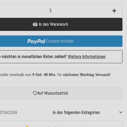
In den Warenkorb
Consent erteilen
e möchten in monatlichen Raten zahlen?
Weitere Informationen
stelle innerhalb von
9 Std. 48 Min.
für
nächsten Werktag Versand
!
Auf Wunschzettel
37043269
In den folgenden Kategorien