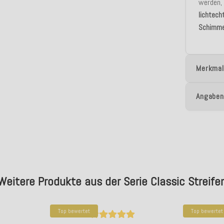
werden,
lichtech
Schimme
Merkmal
Angaben
Weitere Produkte aus der Serie Classic Streife
Top bewertet
Top bewertet