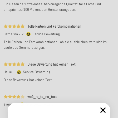
Ein Kissen der Extraklasse, hervorragende Qualität, tolle Farbe und
entspricht zu 100 Prozent den Herstellerangaben.
Tolle Farben und Farbkombinationen
Catharina v. Z.
Service-Bewertung
Tolle Farben und Farbkombinationen - ob sie ausbleichen, wird sich im
Laufe des Sommers zeigen.
Diese Bewertung hat keinen Text
Heike J.
Service-Bewertung
Diese Bewertung hat keinen Text
ws5_rc_ts_no_text
Yvonne R.
Service-Bewertung