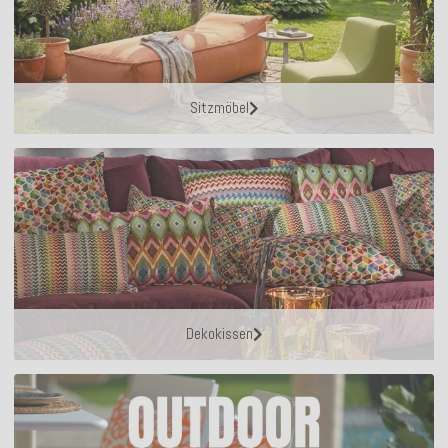
Sitzmöbel
Dekokissen