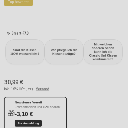
Top bewertet
✨ Smart-FAQ
Mit welchen
anderen Serien
Sind die Kissen
Wie pflege ich die
kann ich die
100% wasserdicht?
Kissenbezüge?
Classic Uni Kissen
kombinieren?
30,99 €
inkl. 19% USt. , zzgl.
Versand
Newsletter Vorteil
Jetzt anmelden und
10%
sparen:
🎁
-3,10 €
Zur Anmeldung