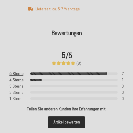
Lieferzeit: ca. 5-7 Werktage
Bewertungen
5
/5
(8)
5 Sterne
7
4 Sterne
1
3 Sterne
0
2 Sterne
0
1 Stern
0
Teilen Sie anderen Kunden Ihre Erfahrungen mit!
Artikel bewerten