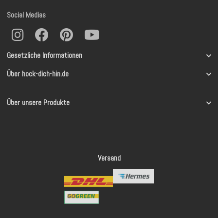
Social Medias
Gesetzliche Informationen
Über hock-dich-hin.de
Über unsere Produkte
Versand