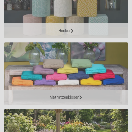
Hocker
Matratzenkissen