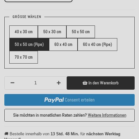
GRÖSSE WÄHLEN
40 x 30 cm
50 x 30 cm
50 x 50 cm
50 x 50 cm (Pipe)
60 x 40 cm
60 x 40 cm (Pipe)
70 x 70 cm
In den Warenkorb
Consent erteilen
Sie möchten in monatlichen Raten zahlen?
Weitere Informationen
🚚 Bestelle innerhalb von
13 Std. 48 Min.
für
nächsten Werktag