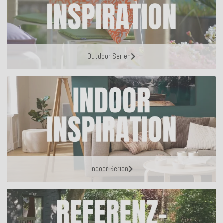
Outdoor Serien
Indoor Serien