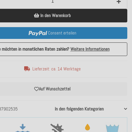
In den Warenkorb
Consent erteilen
e möchten in monatlichen Raten zahlen?
Weitere Informationen
Lieferzeit: ca. 14 Werktage
Auf Wunschzettel
37902535
In den folgenden Kategorien