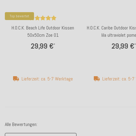
Top bewertet
H.O.C.K. Beach Life Outdoor Kissen
H.O.C.K. Caribe Outdoor K
50x50cm Zoe 01
lila ultraviolet pom
29,99 €
29,99 €
*
*
Lieferzeit: ca. 5-7 Werktage
Lieferzeit: ca. 5-
Alle Bewertungen: