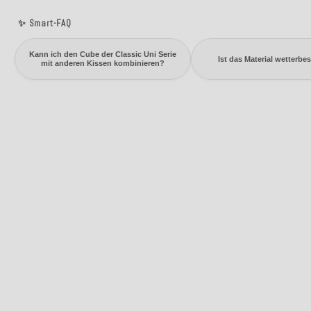
✨ Smart-FAQ
Kann ich den Cube der Classic Uni Serie
Ist das Material wetterbe
mit anderen Kissen kombinieren?