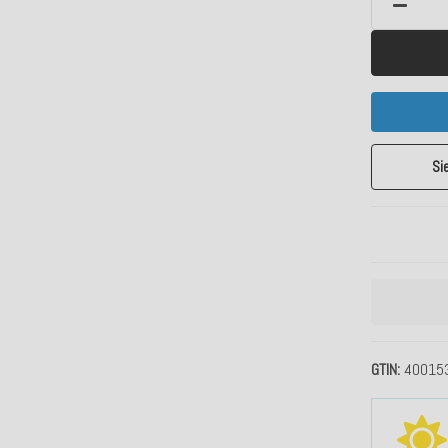
Si
GTIN
40015