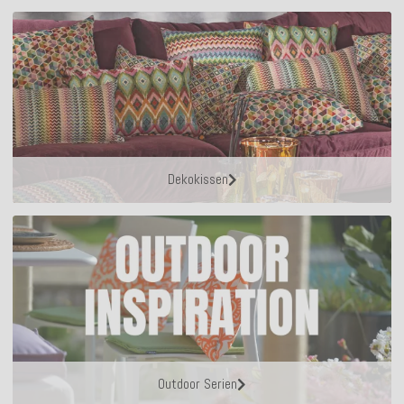
Dekokissen
Outdoor Serien