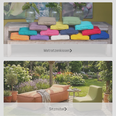
Matratzenkissen
Sitzmöbel