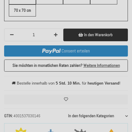
70 x 70 cm
In den Warenkorb
Consent erteilen
Sie möchten in monatlichen Raten zahlen?
Weitere Informationen
🚚 Bestelle innerhalb von
5 Std. 10 Min.
für
heutigen Versand
!
GTIN
4001537030146
In den folgenden Kategorien