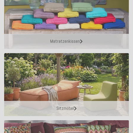
Matratzenkissen
Sitzmöbel