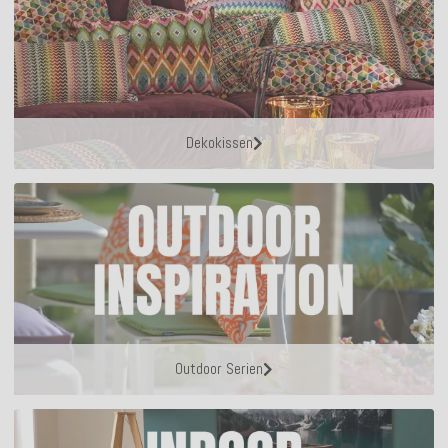
Dekokissen
Outdoor Serien