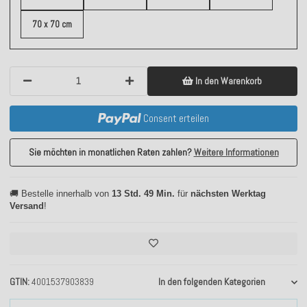
70 x 70 cm
In den Warenkorb
Consent erteilen
Sie möchten in monatlichen Raten zahlen?
Weitere Informationen
🚚 Bestelle innerhalb von
13 Std. 49 Min.
für
nächsten Werktag
Versand
!
GTIN
4001537903839
In den folgenden Kategorien