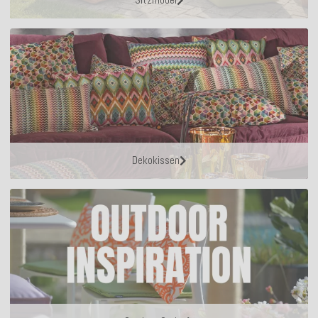
Sitzmöbel
Dekokissen