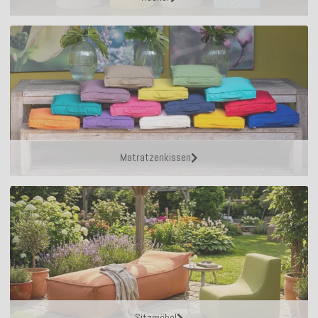
Matratzenkissen