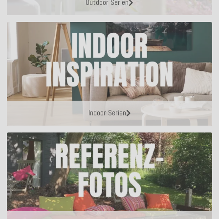
Outdoor Serien
Indoor Serien