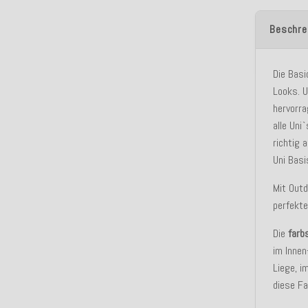
Beschre
Die Basi
Looks. U
hervorra
alle Uni
richtig 
Uni Basi
Mit Outd
perfekt
Die
farb
im Innen
Liege, i
diese Fa