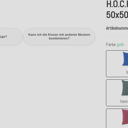
H.O.C.
50x50
Artikelnumm
Kann ich die Kissen mit anderen Mustern
züge?
kombinieren?
Farbe
gelb
b
tann