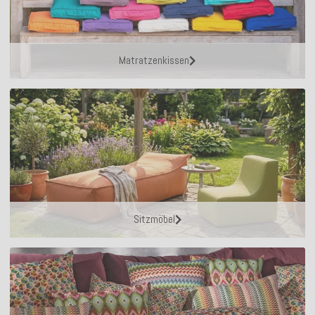
Matratzenkissen
Sitzmöbel