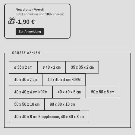
Newsletter Vorteil
Jetzt anmelden und
10%
sparen:
🎁
-1,90 €
Zur Anmeldung
GRÖSSE WÄHLEN
ø 35 x 2 cm
ø 40 x 2 cm
35 x 35 x 2 cm
40 x 40 x 2 cm
40 x 40 x 4 cm NORM
40 x 40 x 4 cm NORM
40 x 40 x 5 cm
50 x 50 x 5 cm
50 x 50 x 10 cm
60 x 60 x 10 cm
40 x 40 x 6 cm Steppkissen, 40 x 40 x 6 cm