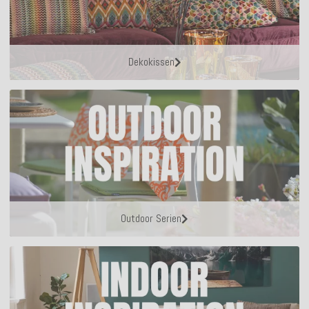
Dekokissen
Outdoor Serien