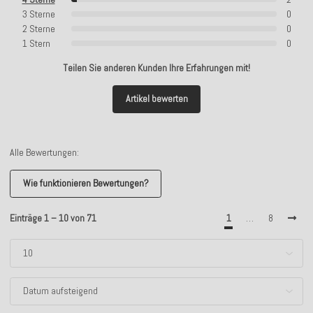
3 Sterne
0
2 Sterne
0
1 Stern
0
Teilen Sie anderen Kunden Ihre Erfahrungen mit!
Artikel bewerten
Alle Bewertungen:
Wie funktionieren Bewertungen?
Einträge 1 – 10 von 71
1
…
8