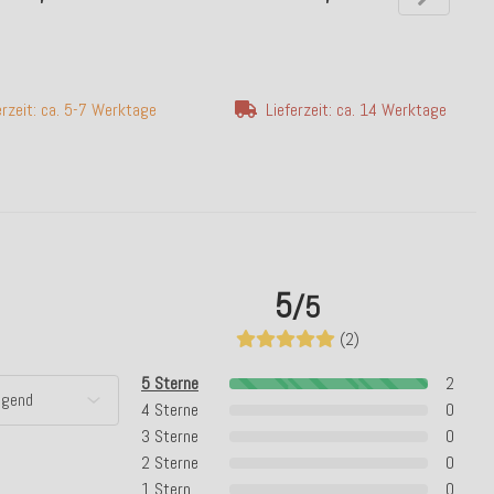
erzeit: ca. 5-7 Werktage
Lieferzeit: ca. 14 Werktage
5
/5
(2)
5 Sterne
2
4 Sterne
0
3 Sterne
0
2 Sterne
0
1 Stern
0