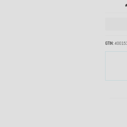

GTIN
40015