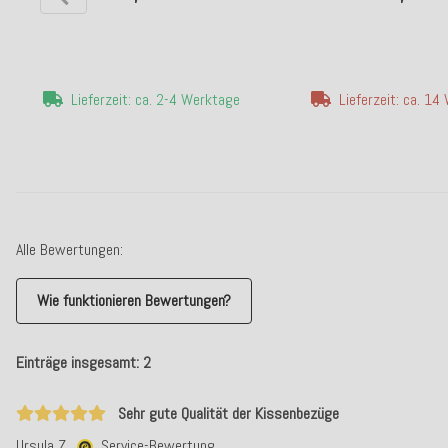
Lieferzeit: ca. 2-4 Werktage
Lieferzeit: ca. 1
Alle Bewertungen:
Wie funktionieren Bewertungen?
Einträge insgesamt: 2
Sehr gute Qualität der Kissenbezüge
Ursula Z.
Service-Bewertung