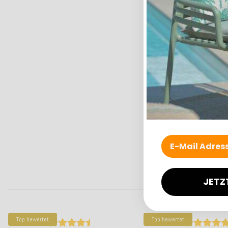
JETZ
Top bewertet
Top bewertet