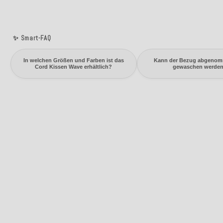
✨ Smart-FAQ
In welchen Größen und Farben ist das
Kann der Bezug abgeno
Cord Kissen Wave erhältlich?
gewaschen werde