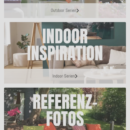
Outdoor Serien
Indoor Serien