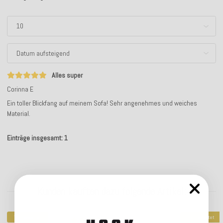
Alles super
Corinna E
Ein toller Blickfang auf meinem Sofa! Sehr angenehmes und weiches
Material.
Einträge insgesamt: 1
Kunden kauften dazu folgende Artikel:
Top bewertet
Top bewertet