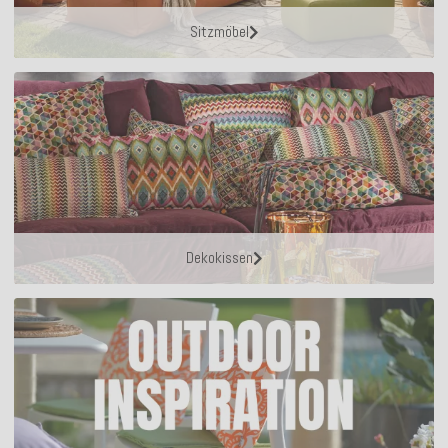
Sitzmöbel
Dekokissen