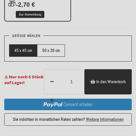
🎁
-2,70 €
Zur Anmeldung
GRÖSSE WÄHLEN
45 x 45 cm
50 x 30 cm
⚠️ Nur noch 5 Stück
In den Warenkorb
auf Lager!
Consent erteilen
Sie möchten in monatlichen Raten zahlen?
Weitere Informationen