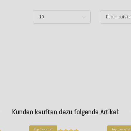
Kunden kauften dazu folgende Artikel:
Top bewertet
Top bewertet