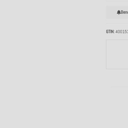
Ben
GTIN
40015