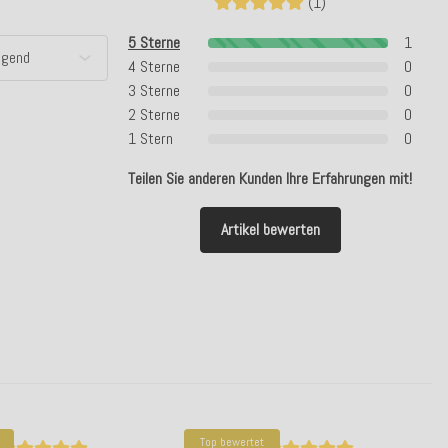
(1)
5 Sterne
1
4 Sterne
0
3 Sterne
0
2 Sterne
0
1 Stern
0
Teilen Sie anderen Kunden Ihre Erfahrungen mit!
Artikel bewerten
Top bewertet