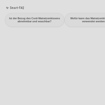
✨ Smart-FAQ
Ist der Bezug des Cord-Matratzenkissens
Wofür kann das Matratzenk
abnehmbar und waschbar?
verwendet werden