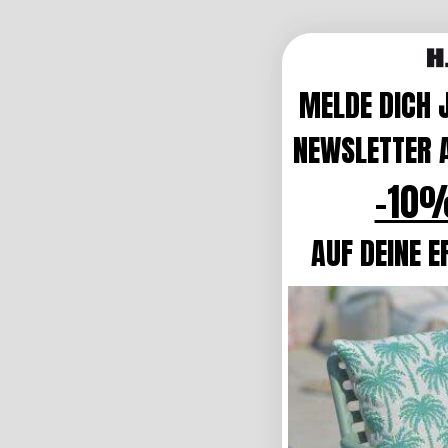
MELDE DICH 
NEWSLETTER A
-10%
AUF DEINE E