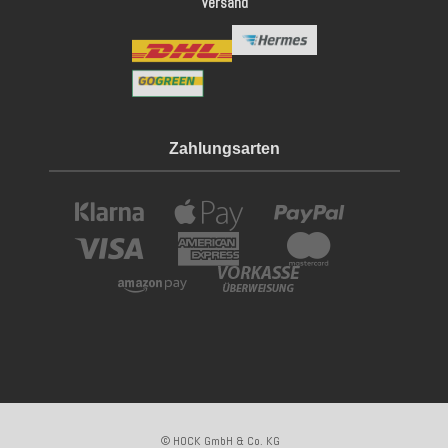
Versand
Zahlungsarten
© HOCK GmbH & Co. KG