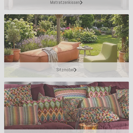
Matratzenkissen
Sitzmöbel