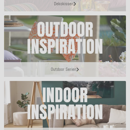
Dekokissen
Outdoor Serien