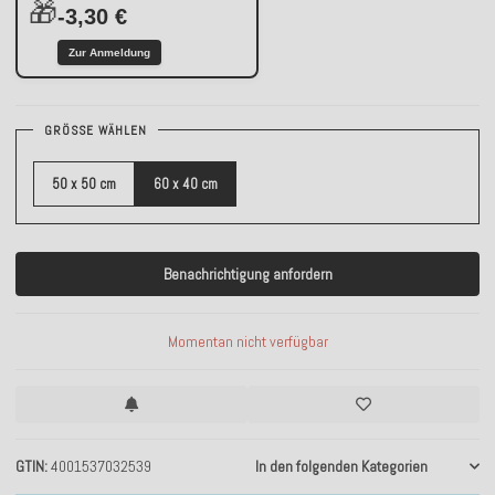
🎁
-3,30 €
Zur Anmeldung
GRÖSSE WÄHLEN
50 x 50 cm
60 x 40 cm
Benachrichtigung anfordern
Momentan nicht verfügbar
GTIN
4001537032539
In den folgenden Kategorien