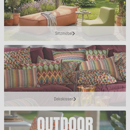
Sitzmöbel
Dekokissen