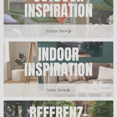
Outdoor Serien
Indoor Serien