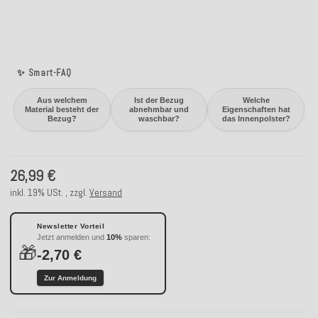
✨ Smart-FAQ
Aus welchem
Ist der Bezug
Welche
Material besteht der
abnehmbar und
Eigenschaften hat
Bezug?
waschbar?
das Innenpolster?
26,99 €
inkl. 19% USt. , zzgl.
Versand
Newsletter Vorteil
Jetzt anmelden und
10%
sparen:
🎁
-2,70 €
Zur Anmeldung