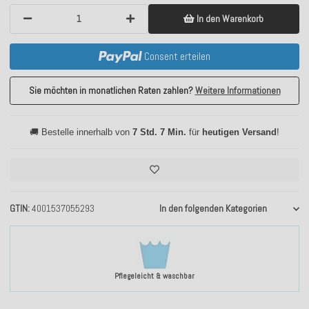
In den Warenkorb
Consent erteilen
Sie möchten in monatlichen Raten zahlen?
Weitere Informationen
🚚 Bestelle innerhalb von
7 Std. 7 Min.
für
heutigen Versand
!
GTIN
4001537055293
In den folgenden Kategorien
Pflegeleicht & waschbar