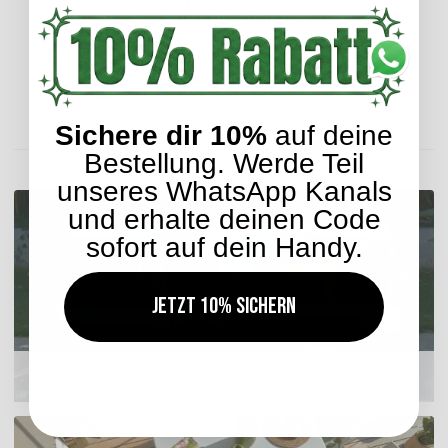
27,99 €
ab
Lieferzeit: ca. 14 Werktage
Sichere dir 10%
auf deine
ENTDECKEN SIE UNSER SORTIMENT
Bestellung. Werde Teil
unseres WhatsApp Kanals
und erhalte deinen Code
sofort auf dein Handy.
Jetzt 10% sichern
Outdoor Kissen