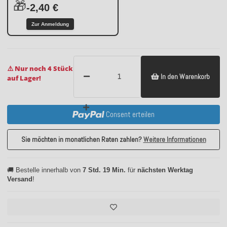
🎁
-2,40 €
Zur Anmeldung
⚠️ Nur noch 4 Stück
In den Warenkorb
auf Lager!
Consent erteilen
Sie möchten in monatlichen Raten zahlen?
Weitere Informationen
🚚 Bestelle innerhalb von
7 Std. 19 Min.
für
nächsten Werktag
Versand
!