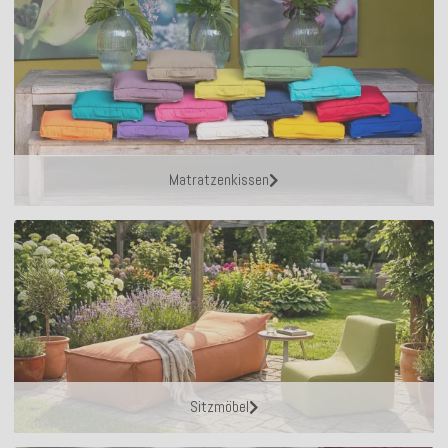
Matratzenkissen
Sitzmöbel