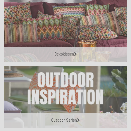
Dekokissen
Outdoor Serien