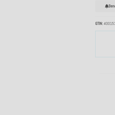
Ben
GTIN
40015