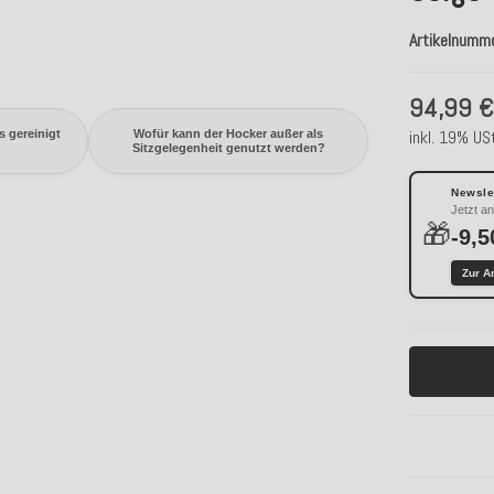
Artikelnumm
94,99 
inkl. 19% USt
 gereinigt
Wofür kann der Hocker außer als
Sitzgelegenheit genutzt werden?
Newslet
Jetzt a
🎁
-9,5
Zur A