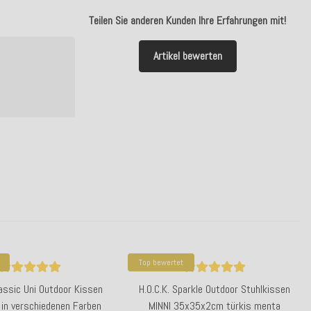
Teilen Sie anderen Kunden Ihre Erfahrungen mit!
Artikel bewerten
Top bewertet
lassic Uni Outdoor Kissen
H.O.C.K. Sparkle Outdoor Stuhlkissen
in verschiedenen Farben
MINNI 35x35x2cm türkis menta