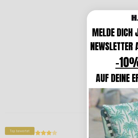
MELDE DICH 
NEWSLETTER A
-10%
AUF DEINE E
Top bewertet
Top bewertet