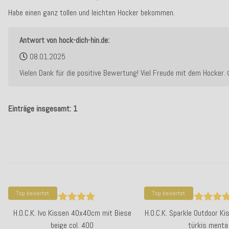
Habe einen ganz tollen und leichten Hocker bekommen.
Antwort von hock-dich-hin.de:
08.01.2025
Vielen Dank für die positive Bewertung! Viel Freude mit dem Hocker.
Einträge insgesamt: 1
Top bewertet
Top bewertet
H.O.C.K. Ivo Kissen 40x40cm mit Biese
H.O.C.K. Sparkle Outdoor 
beige col. 400
türkis menta