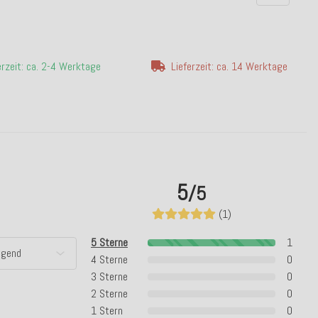
erzeit: ca. 2-4 Werktage
Lieferzeit: ca. 14 Werktage
5
/5
(1)
5 Sterne
1
4 Sterne
0
3 Sterne
0
2 Sterne
0
1 Stern
0