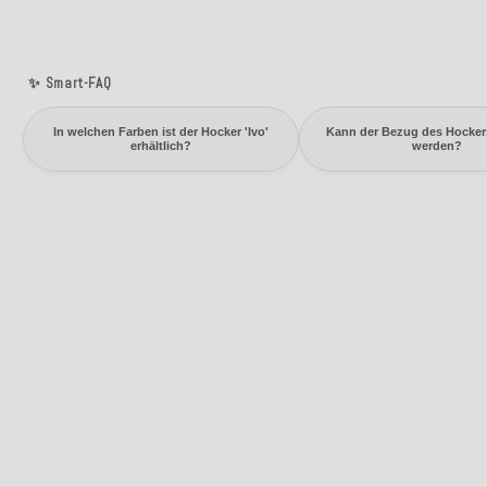
✨ Smart-FAQ
In welchen Farben ist der Hocker 'Ivo'
Kann der Bezug des Hockers
erhältlich?
werden?