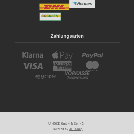
Zahlungsarten
© HOCK GmbH & Co. KG
Powered by
JTL-Shop