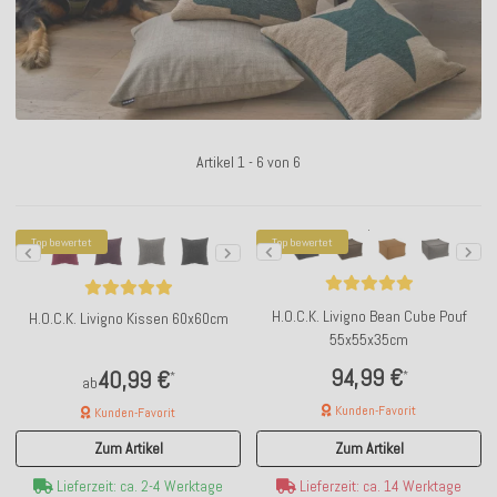
Artikel 1 - 6 von 6
Top bewertet
Top bewertet
H.O.C.K. Livigno Bean Cube Pouf
H.O.C.K. Livigno Kissen 60x60cm
55x55x35cm
94,99 €
40,99 €
*
*
ab
Kunden-Favorit
Kunden-Favorit
Zum Artikel
Zum Artikel
Lieferzeit: ca. 14 Werktage
Lieferzeit: ca. 2-4 Werktage