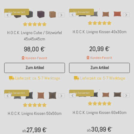
Top bewertet
Top bewertet
H.O.C.K. Livigno Kissen 40x30cm
H.O.C.K. Livigno Cube / Sitzwürfel
45x45x45cm
20,99 €
98,00 €
*
*
Kunden-Favorit
Kunden-Favorit
Zum Artikel
Zum Artikel
Lieferzeit: ca. 5-7 Werktage
Lieferzeit: ca. 5-7 Werktage
Top bewertet
Top bewertet
H.O.C.K. Livigno Kissen 60x40cm
H.O.C.K. Livigno Kissen 50x50cm
30,99 €
27,99 €
*
*
ab
ab