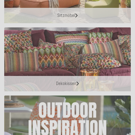
Sitzmöbel
Dekokissen