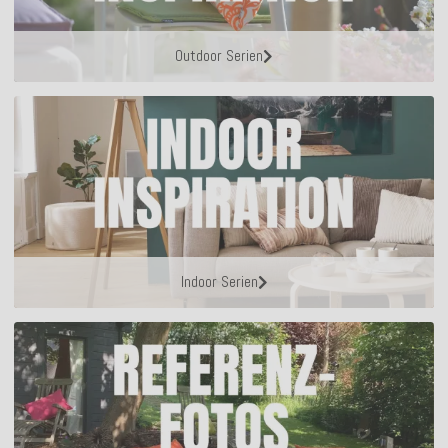
Outdoor Serien
Indoor Serien