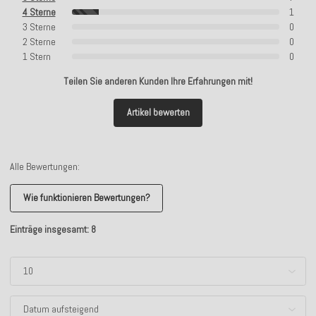
4 Sterne
1
3 Sterne
0
2 Sterne
0
1 Stern
0
Teilen Sie anderen Kunden Ihre Erfahrungen mit!
Artikel bewerten
Alle Bewertungen:
Wie funktionieren Bewertungen?
Einträge insgesamt: 8