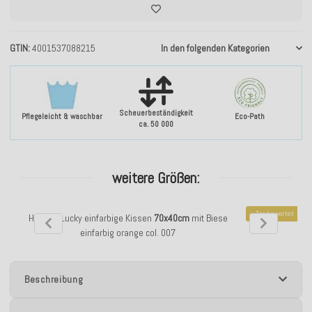
GTIN
4001537088215
In den folgenden Kategorien
Scheuerbeständigkeit
Pflegeleicht & waschbar
Eco-Path
ca. 50 000
weitere Größen:
Top bewertet
H.O.C.K. Lucky einfarbige Kissen
70x40cm
mit Biese
H.O.C.K. Lucky 
einfarbig orange col. 007
Beschreibung