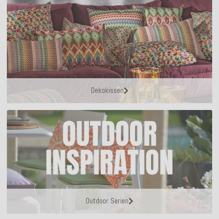
Dekokissen
Outdoor Serien