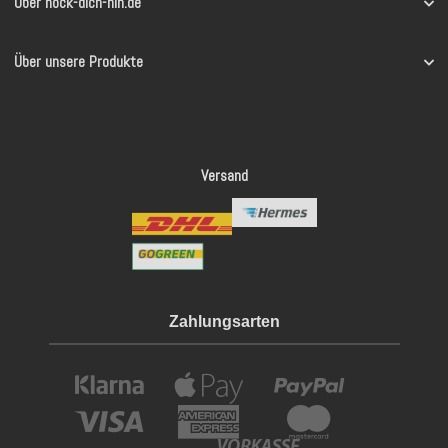
Über hock-dich-hin.de
Über unsere Produkte
Versand
Zahlungsarten