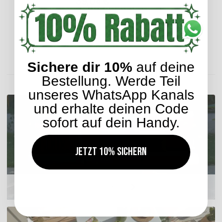
39,04 €
ab
Lieferzeit: ca. 2-4 Werktage
Sichere dir 10%
auf deine
ENTDECKEN SIE UNSER SORTIMENT
Bestellung. Werde Teil
unseres WhatsApp Kanals
und erhalte deinen Code
sofort auf dein Handy.
Jetzt 10% sichern
Outdoor Kissen