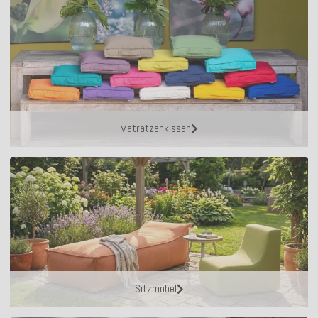
Matratzenkissen
Sitzmöbel