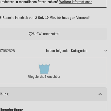
e möchten in monatlichen Raten zahlen?
Weitere Informationen
 Bestelle innerhalb von
2 Std. 10 Min.
für
heutigen Versand
!
Auf Wunschzettel
37062628
In den folgenden Kategorien
Pflegeleicht & waschbar
ibung
tbeschreibung