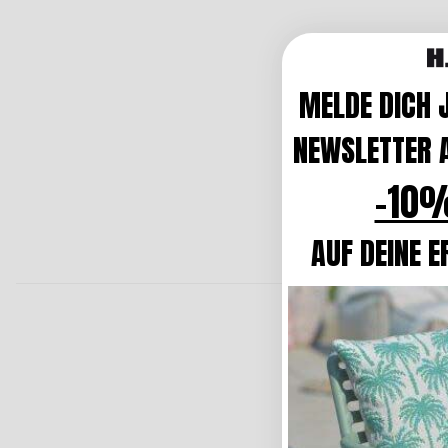
MELDE DICH 
NEWSLETTER A
-10%
AUF DEINE E