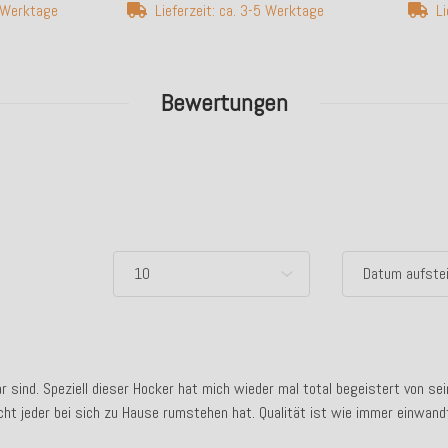
5 Werktage
Lieferzeit: ca. 3-5 Werktage
Li
Bewertungen
ar sind. Speziell dieser Hocker hat mich wieder mal total begeistert von sein
ht jeder bei sich zu Hause rumstehen hat. Qualität ist wie immer einwandf