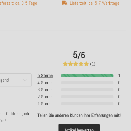
eferzeit: ca. 3-5 Tage
Lieferzeit: ca. 5-7 Werktage
5
/5
(1)
5 Sterne
1
4 Sterne
0
3 Sterne
0
2 Sterne
0
1 Stern
0
er Optik her, ich
Teilen Sie anderen Kunden Ihre Erfahrungen mit!
rei!
Artikel bewerten