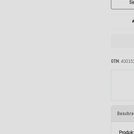
Si

GTIN
40015
Beschre
Produk