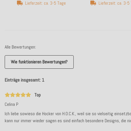
Lieferzeit: ca. 3-5 Tage
Lieferzeit: ca. 3-
Alle Bewertungen:
Wie funktionieren Bewertungen?
Einträge insgesamt: 1
Top
Celina P
Ich liebe sowieso die Hocker von H.O.C.K., weil sie so vielseitig einsetzb
kann nur immer wieder sagen es sind einfach besondere Designs, die nic