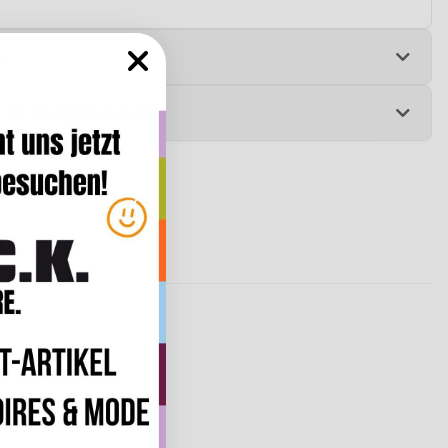
e
 zur Produktsicherheit