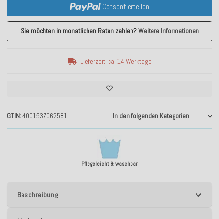
Consent erteilen
Sie möchten in monatlichen Raten zahlen?
Weitere Informationen
Lieferzeit: ca. 14 Werktage
GTIN
4001537062581
In den folgenden Kategorien
Pflegeleicht & waschbar
Beschreibung