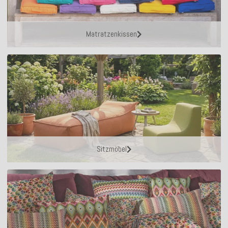
Matratzenkissen
Sitzmöbel