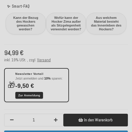
✨ Smart-FAQ
Kann der Bezug
Wofür kann der
Aus welchem
des Hockers
Hocker Zima außer
Material besteht
gewaschen
als Sitzgelegenheit
das Innenleben des
werden?
verwendet werden?
Hockers?
94,99 €
inkl. 19% USt. , zzgl.
Versand
Newsletter Vorteil
Jetzt anmelden und
10%
sparen:
🎁
-9,50 €
Zur Anmeldung
In den Warenkorb