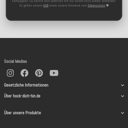
Kampagnen. Du kannst dich jederzeit mit nur einem Klick wieder abmelden.
Es gelten unsere
AGB
sowie unsere Hinweise zum
Datenschutz
🛡️
Social Medias
Gesetzliche Informationen
Über hock-dich-hin.de
Über unsere Produkte