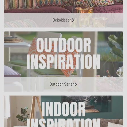
Dekokissen
Outdoor Serien