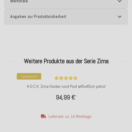
Merkmale
Angaben zur Produktsicherheit
Weitere Produkte aus der Serie Zima
Top bewertet
H.O.C.K. Zima Hocker rund Pouf ø45x45cm petrol
94,99 €
*
Lieferzeit: ca. 14 Werktage