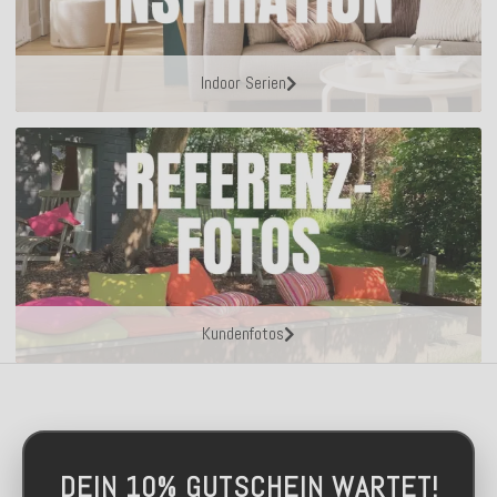
Indoor Serien
Kundenfotos
DEIN 10% GUTSCHEIN WARTET!