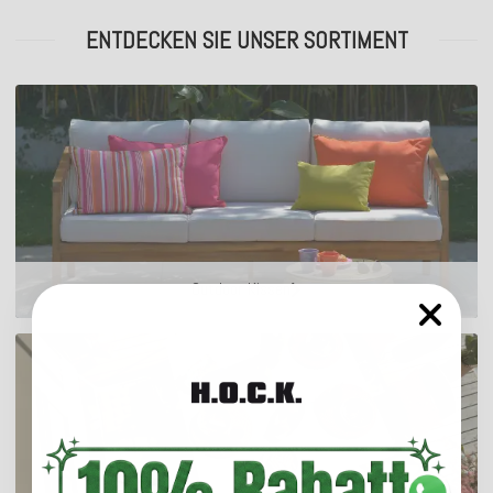
ENTDECKEN SIE UNSER SORTIMENT
Outdoor Kissen