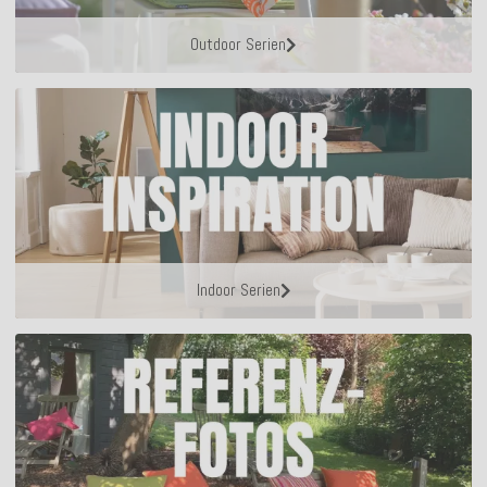
Outdoor Serien
Indoor Serien