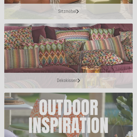
Sitzmöbel
Dekokissen