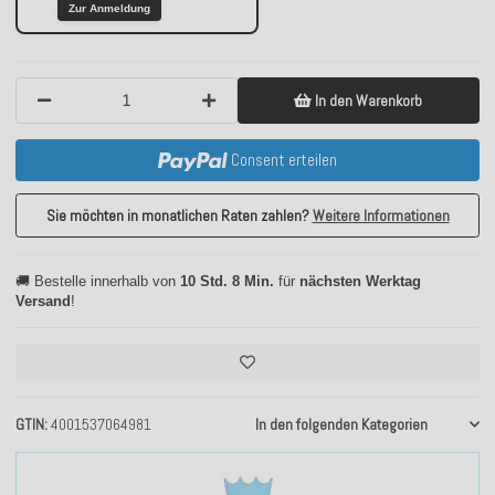
Zur Anmeldung
In den Warenkorb
Consent erteilen
Sie möchten in monatlichen Raten zahlen?
Weitere Informationen
🚚 Bestelle innerhalb von
10 Std. 8 Min.
für
nächsten Werktag
Versand
!
GTIN
4001537064981
In den folgenden Kategorien