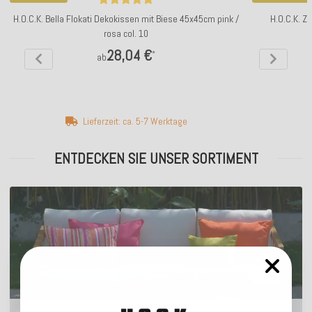
H.O.C.K. Bella Flokati Dekokissen mit Biese 45x45cm pink /
H.O.C.K. Z
rosa col. 10
28,04 €
*
ab
Lieferzeit: ca. 5-7 Werktage
ENTDECKEN SIE UNSER SORTIMENT