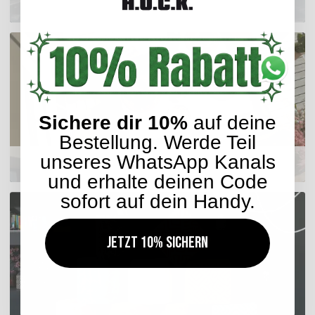
Outdoor Kissen
Sichere dir 10%
auf deine
Bestellung. Werde Teil
unseres WhatsApp Kanals
Sitzkissen
und erhalte deinen Code
sofort auf dein Handy.
Jetzt 10% sichern