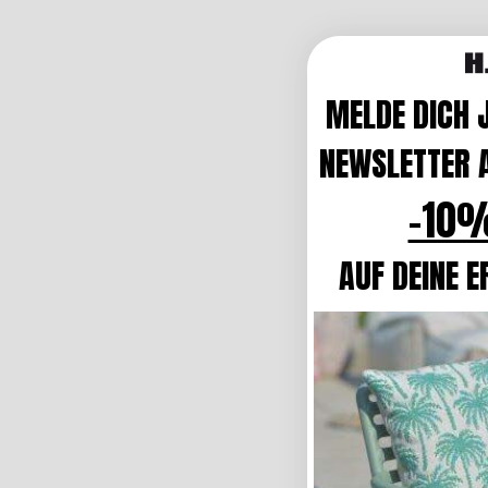
MELDE DICH 
NEWSLETTER A
-10%
AUF DEINE E