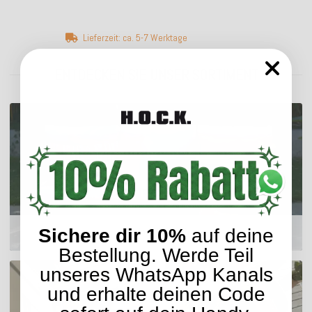
Lieferzeit: ca. 5-7 Werktage
ENTDECKEN SIE UNSER SORTIMENT
Sichere dir 10%
auf deine
Outdoor Kissen
Bestellung. Werde Teil
unseres WhatsApp Kanals
und erhalte deinen Code