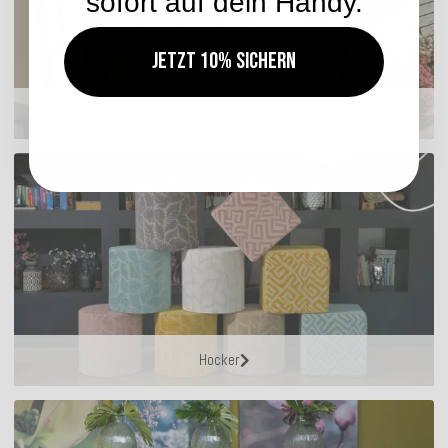
sofort auf dein Handy.
Jetzt 10% sichern
Sitzkissen
Hocker