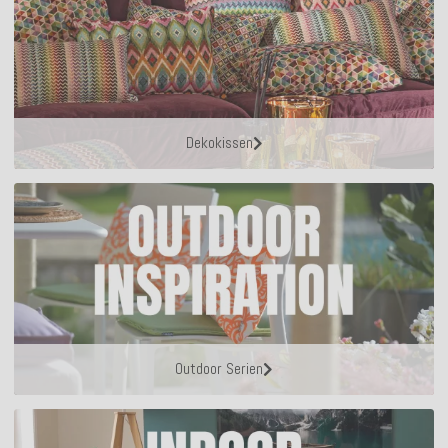
Dekokissen
Outdoor Serien