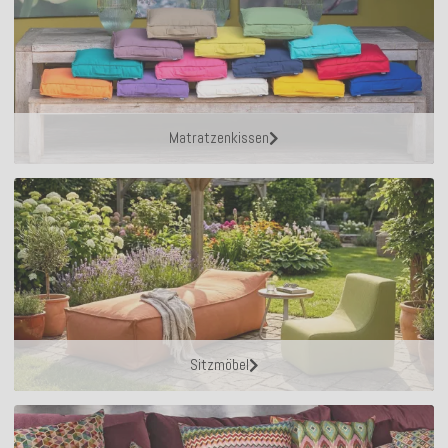
Matratzenkissen
Sitzmöbel