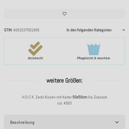
GTIN
4001537061805
In den folgenden Kategorien
Abriebecht
Pflegeleicht & waschbar
weitere Größen:
H.O.C.K. Zacki Kissen mit Keder
50x50cm
lila Zickzack
col. 4003
Beschreibung