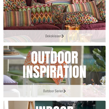
Dekokissen
Outdoor Serien