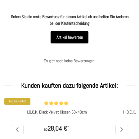
Geben Sie die erste Bewertung für diesen Artikel ab und helfen Sie Anderen
bei der Kaufentscheidung
Artikel bewerten
Es gibt noch keine Bewertungen.
Kunden kauften dazu folgende Artikel:
Top bewertet
H.O.C.K. Black Velvet Kissen 60x40cm
H.O.C.K. 
28,04 €
*
ab