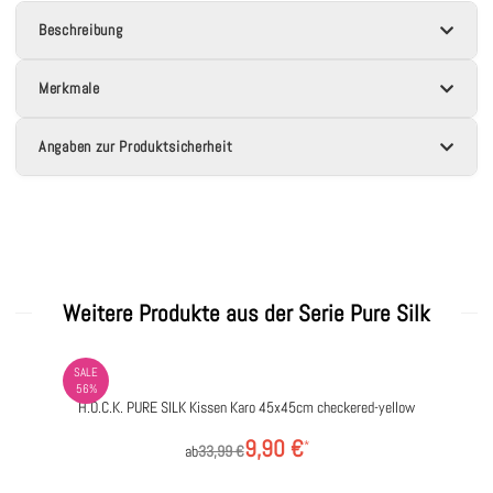
Beschreibung
Merkmale
Angaben zur Produktsicherheit
Weitere Produkte aus der Serie Pure Silk
SALE
56%
H.O.C.K. PURE SILK Kissen Karo 45x45cm checkered-yellow
9,90 €
*
ab
33,99 €