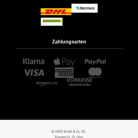
Zahlungsarten
© HOCK GmbH & Co. KG
Powered by
JTL-Shop