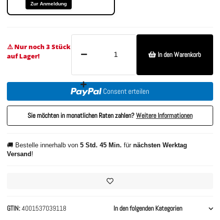
Zur Anmeldung
⚠️ Nur noch 3 Stück
In den Warenkorb
auf Lager!
Consent erteilen
Sie möchten in monatlichen Raten zahlen?
Weitere Informationen
🚚 Bestelle innerhalb von
5 Std. 45 Min.
für
nächsten Werktag
Versand
!
GTIN
4001537039118
In den folgenden Kategorien