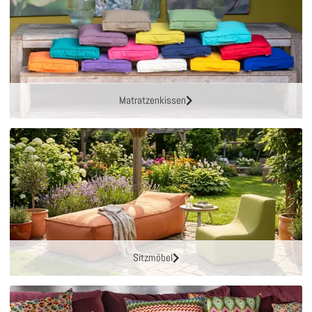
Matratzenkissen
Sitzmöbel