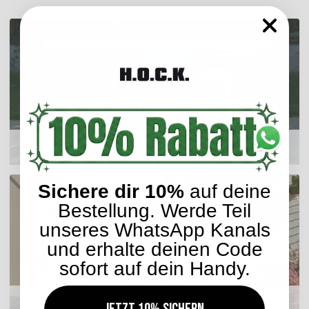
Outdoor Kissen
Sichere dir 10%
auf deine
Bestellung. Werde Teil
unseres WhatsApp Kanals
und erhalte deinen Code
sofort auf dein Handy.
Sitzkissen