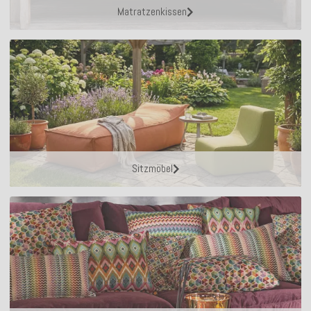
Matratzenkissen
Sitzmöbel