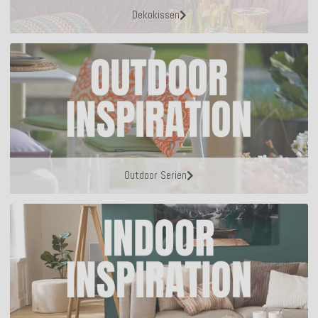
Dekokissen
Outdoor Serien