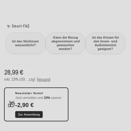
✨ Smart-FAQ
Kann der Bezug
Ist das Kissen für
Ist das Sitzkissen
abgenommen und
den Innen- und
wasserdicht?
gewaschen
Außenbereich
werden?
geeignet?
28,99 €
inkl. 19% USt. , zzgl.
Versand
Newsletter Vorteil
Jetzt anmelden und
10%
sparen:
🎁
-2,90 €
Zur Anmeldung