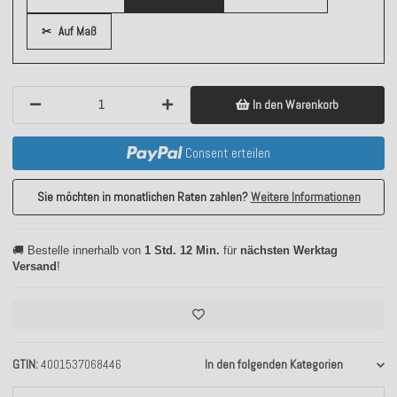
✂
Auf Maß
In den Warenkorb
Consent erteilen
Sie möchten in monatlichen Raten zahlen?
Weitere Informationen
🚚 Bestelle innerhalb von
1 Std. 12 Min.
für
nächsten Werktag
Versand
!
GTIN
4001537068446
In den folgenden Kategorien