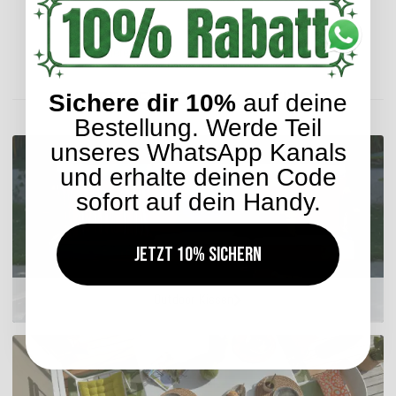
Lieferzeit: ca. 2-4 Werktage
ENTDECKEN SIE UNSER SORTIMENT
Sichere dir 10%
auf deine
Bestellung. Werde Teil
unseres WhatsApp Kanals
und erhalte deinen Code
sofort auf dein Handy.
Jetzt 10% sichern
Outdoor Kissen