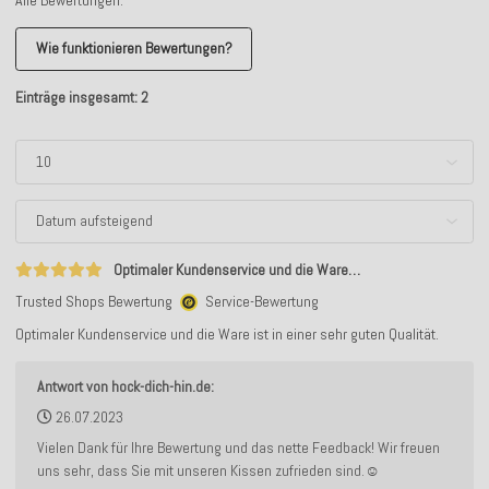
Wie funktionieren Bewertungen?
Einträge insgesamt: 2
Optimaler Kundenservice und die Ware…
Trusted Shops Bewertung
Service-Bewertung
Optimaler Kundenservice und die Ware ist in einer sehr guten Qualität.
Antwort von hock-dich-hin.de:
26.07.2023
Vielen Dank für Ihre Bewertung und das nette Feedback! Wir freuen
uns sehr, dass Sie mit unseren Kissen zufrieden sind.☺️