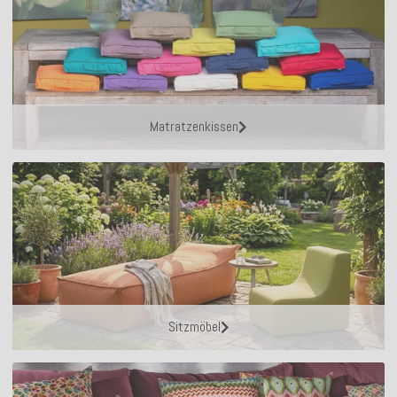
Matratzenkissen
Sitzmöbel