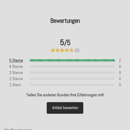
Bewertungen
5
/5
(2)
5 Sterne
2
4 Sterne
0
3 Sterne
0
2 Sterne
0
1 Stern
0
Teilen Sie anderen Kunden Ihre Erfahrungen mit!
Artikel bewerten
Alle Bewertungen: