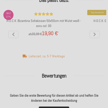
Das passt dazu:
Top bewertet
SALE
27%
H.O.C.K. Bizantina Sofakissen 50x50cm mit Wulst weiß -
H.O.C.K. E
ecru col. 00
19,90 €
*
ab
33,99 €
Lieferzeit: ca. 5-7 Werktage
Bewertungen
Geben Sie die erste Bewertung für diesen Artikel ab und helfen Sie
Anderen bei der Kaufentscheidung