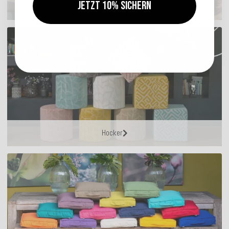
Jetzt 10% sichern
Sitzkissen
Hocker