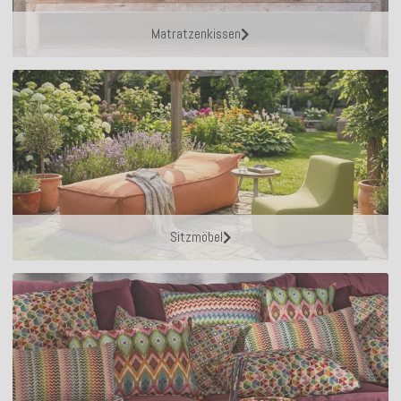
Matratzenkissen
Sitzmöbel