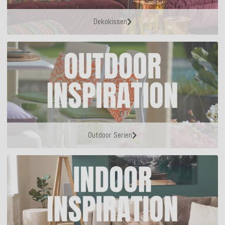
Dekokissen
Outdoor Serien