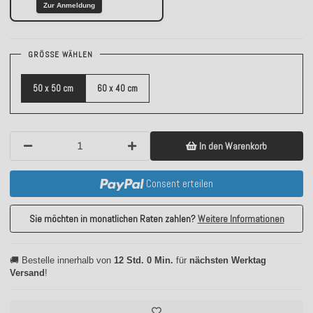
Zur Anmeldung
GRÖSSE WÄHLEN
50 x 50 cm
60 x 40 cm
In den Warenkorb
Consent erteilen
Sie möchten in monatlichen Raten zahlen?
Weitere Informationen
🚚 Bestelle innerhalb von
12 Std. 0 Min.
für
nächsten Werktag
Versand
!