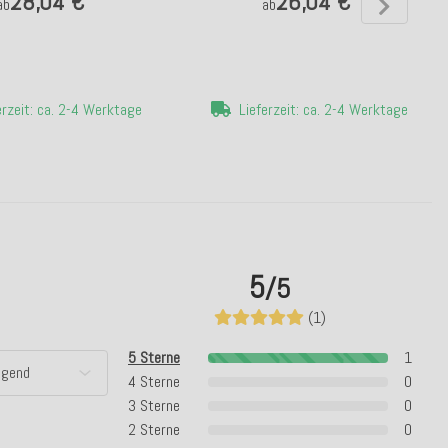
28,04 €
26,04 €
ab
ab
erzeit: ca. 2-4 Werktage
Lieferzeit: ca. 2-4 Werktage
5
/5
(1)
5 Sterne
1
4 Sterne
0
3 Sterne
0
2 Sterne
0