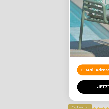
JETZ
Top bewertet