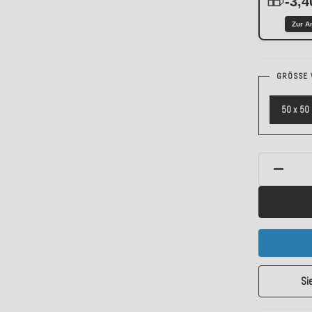
-3,4
Zur A
GRÖSSE 
50 x 50
Si