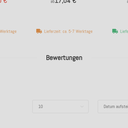
0 €
17,04 €
ab
7 Werktage
Lieferzeit: ca. 5-7 Werktage
Lief
Bewertungen