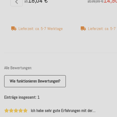
18,04 €
14,9
ab
ab
38,99 €
Lieferzeit: ca. 5-7 Werktage
Lieferzeit: ca. 5-
Alle Bewertungen:
Wie funktionieren Bewertungen?
Einträge insgesamt: 1
Ich habe sehr gute Erfahrungen mit der…