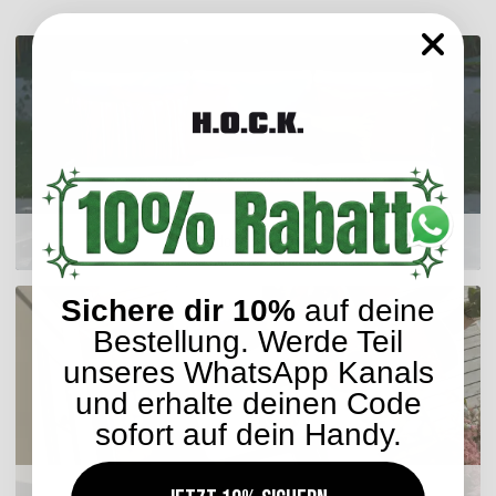
Outdoor Kissen
Sichere dir 10%
auf deine
Bestellung. Werde Teil
unseres WhatsApp Kanals
und erhalte deinen Code
sofort auf dein Handy.
Sitzkissen