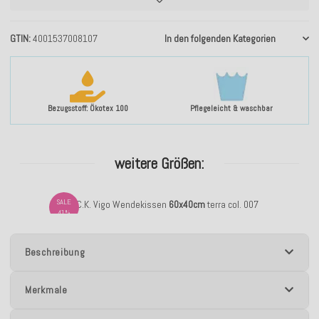
GTIN
4001537008107
In den folgenden Kategorien
Bezugsstoff: Ökotex 100
Pflegeleicht & waschbar
weitere Größen:
SALE
H.O.C.K. Vigo Wendekissen
60x40cm
terra col. 007
41%
Beschreibung
Merkmale