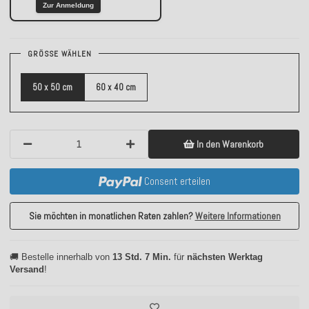
Zur Anmeldung
GRÖSSE WÄHLEN
50 x 50 cm
60 x 40 cm
In den Warenkorb
Consent erteilen
Sie möchten in monatlichen Raten zahlen?
Weitere Informationen
🚚 Bestelle innerhalb von
13 Std. 7 Min.
für
nächsten Werktag
Versand
!