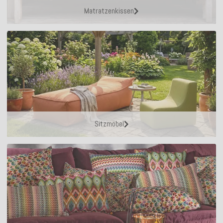
Matratzenkissen
Sitzmöbel