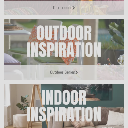
Dekokissen
Outdoor Serien