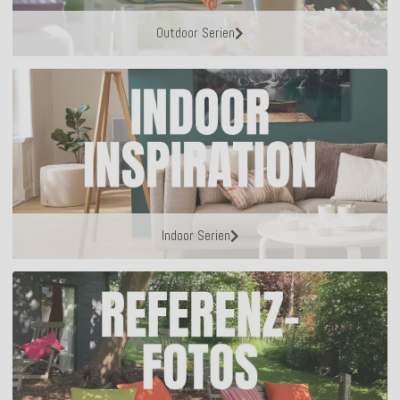
Outdoor Serien
Indoor Serien