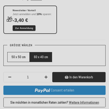
Newsletter Vorteil
Jetzt anmelden und
10%
sparen:
🎁
-3,40 €
Zur Anmeldung
GRÖSSE WÄHLEN
50 x 50 cm
60 x 40 cm
In den Warenkorb
Consent erteilen
Sie möchten in monatlichen Raten zahlen?
Weitere Informationen