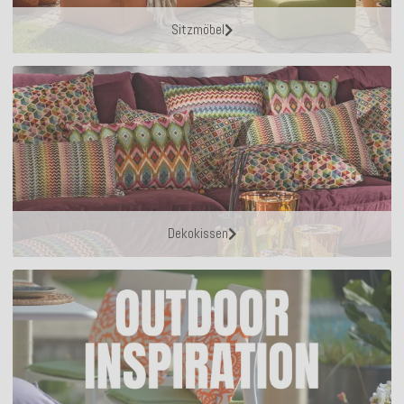
Sitzmöbel
Dekokissen