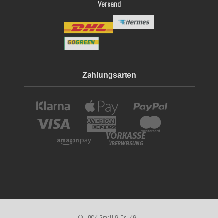
Versand
Zahlungsarten
© HOCK GmbH & Co. KG