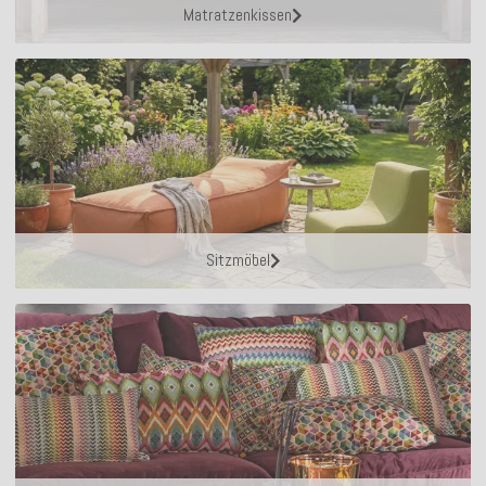
Matratzenkissen
Sitzmöbel