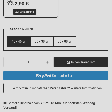
🎁
-2,90 €
Zur Anmeldung
GRÖSSE WÄHLEN
45 x 45 cm
50 x 30 cm
60 x 60 cm
In den Warenkorb
Consent erteilen
Sie möchten in monatlichen Raten zahlen?
Weitere Informationen
🚚 Bestelle innerhalb von
7 Std. 18 Min.
für
nächsten Werktag
Versand
!