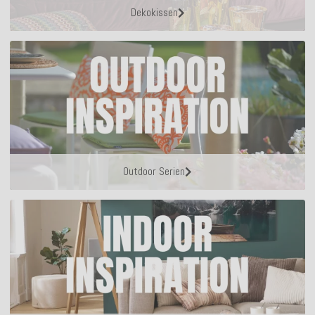
Dekokissen
Outdoor Serien