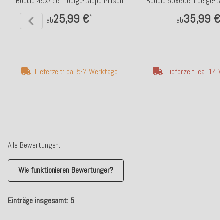
Bouclé 45x45cm beige-taupe Plüsch
Bouclé 60x60cm beige-t
25,99 €
35,99 
*
ab
ab
Lieferzeit: ca. 5-7 Werktage
Lieferzeit: ca. 1
Alle Bewertungen:
Wie funktionieren Bewertungen?
Einträge insgesamt: 5