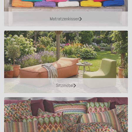
Matratzenkissen
Sitzmöbel