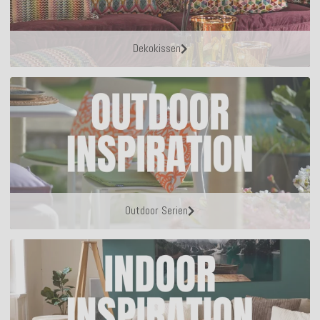
Dekokissen
Outdoor Serien