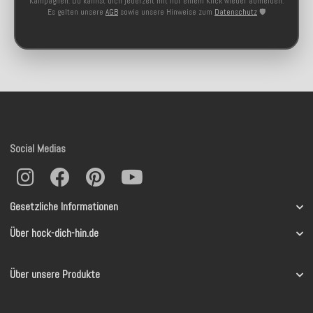
Kampagnen. Du kannst dich jederzeit mit nur einem Klick wieder abmelden.
Es gelten unsere
AGB
sowie unsere Hinweise zum
Datenschutz
🛡️
Social Medias
Gesetzliche Informationen
Über hock-dich-hin.de
Über unsere Produkte