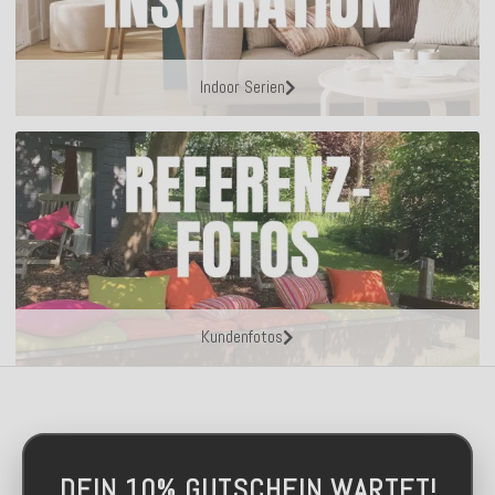
Indoor Serien
Kundenfotos
DEIN 10% GUTSCHEIN WARTET!