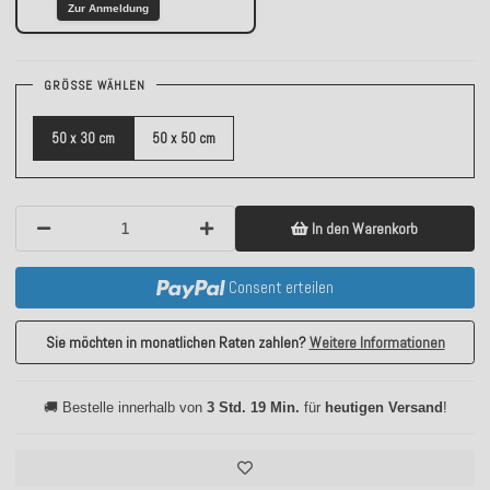
Zur Anmeldung
GRÖSSE WÄHLEN
50 x 30 cm
50 x 50 cm
In den Warenkorb
Consent erteilen
Sie möchten in monatlichen Raten zahlen?
Weitere Informationen
🚚 Bestelle innerhalb von
3 Std. 19 Min.
für
heutigen Versand
!