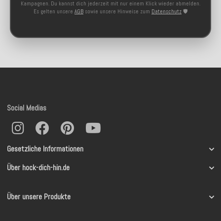
Kampagnen. Du kannst dich jederzeit mit nur einem Klick wieder abmelden.
Es gelten unsere
AGB
sowie unsere Hinweise zum
Datenschutz
🛡️
Social Medias
Gesetzliche Informationen
Über hock-dich-hin.de
Über unsere Produkte