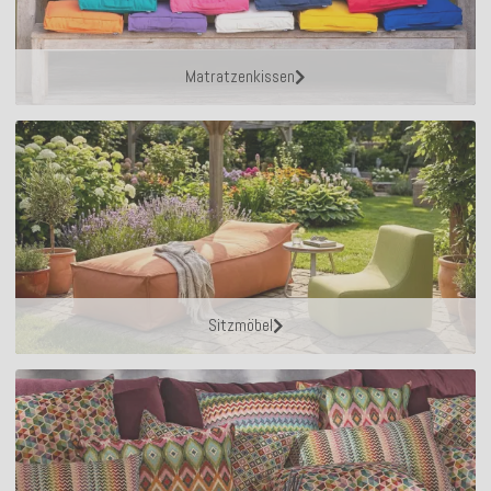
Matratzenkissen
Sitzmöbel