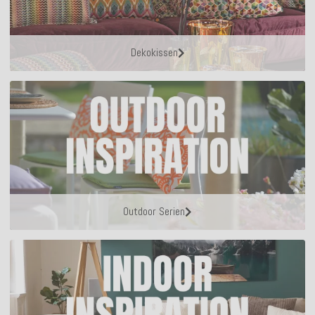
Dekokissen
Outdoor Serien