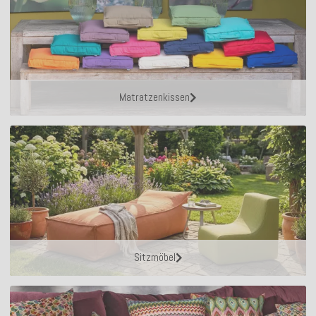
Matratzenkissen
Sitzmöbel