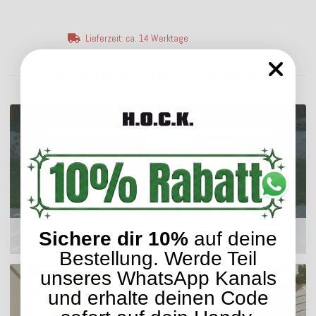
Lieferzeit: ca. 14 Werktage
ENTDECKEN SIE UNSER SORTIMENT
Sichere dir 10%
auf deine
Outdoor Kissen
Bestellung. Werde Teil
unseres WhatsApp Kanals
und erhalte deinen Code