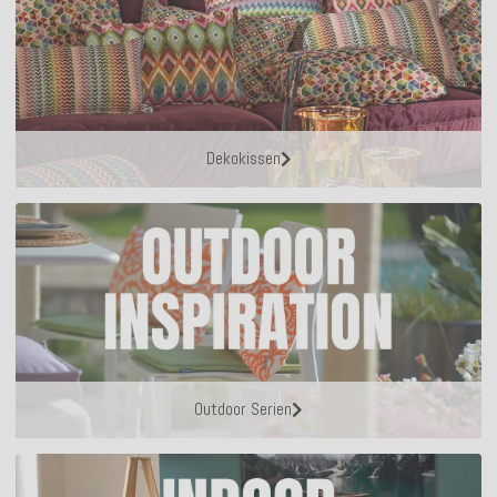
Dekokissen
Outdoor Serien