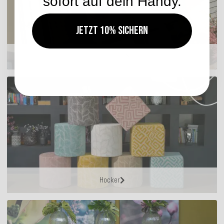
sofort auf dein Handy.
Jetzt 10% sichern
Sitzkissen
Hocker