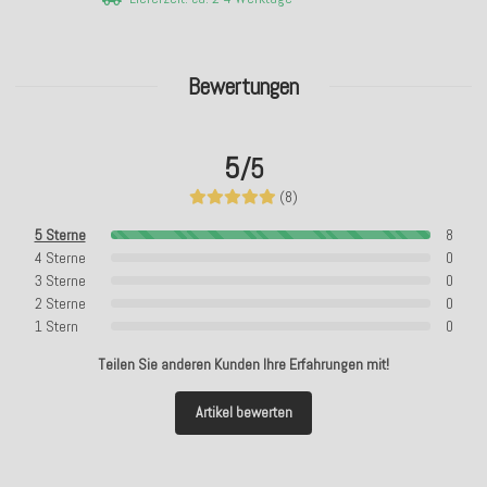
Bewertungen
5
/5
(8)
5 Sterne
8
4 Sterne
0
3 Sterne
0
2 Sterne
0
1 Stern
0
Teilen Sie anderen Kunden Ihre Erfahrungen mit!
Artikel bewerten