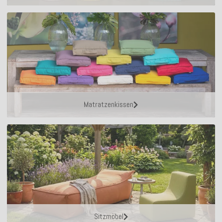
Matratzenkissen
Sitzmöbel