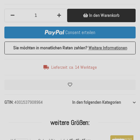
In den Warenkorb
Consent erteilen
Sie möchten in monatlichen Raten zahlen?
Weitere Informationen
Lieferzeit: ca. 14 Werktage
GTIN
4001537908964
In den folgenden Kategorien
weitere Größen:
Top bewertet