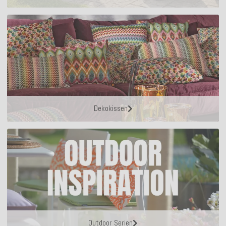
Dekokissen
Outdoor Serien