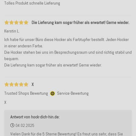
Tolles Produkt schnelle Lieferung
Die Lieferung kam sogar früher als erwartet! Gerne wieder.
Kerstin L.
Ich habe für unser Büro diese Hocker als Farbtupfer bestellt. Jeden Hocker
in einer anderen Farbe.
Die Hocker stehen bei uns im Besprechungsraum und sind richtig stabil und
bequem.
Die Lieferung kam sogar früher als erwartet! Gerne wieder.
X
Trusted Shops Bewertung
Service-Bewertung
X
Antwort von hock-dich-hin.de:
04.02.2025
Vielen Dank für die 5 Sterne Bewertung! Es freut uns sehr, dass Sie