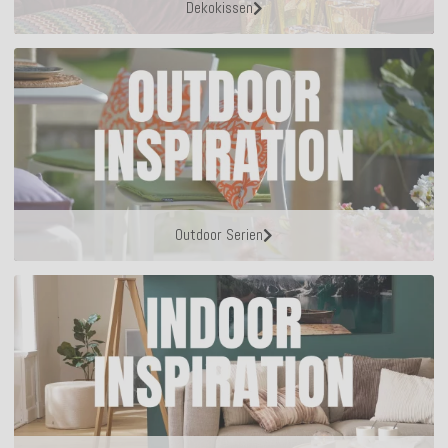
Dekokissen
Outdoor Serien