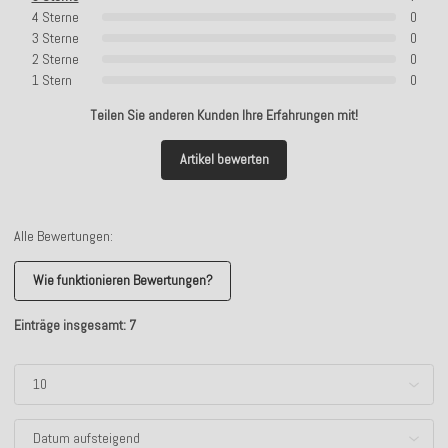
4 Sterne
0
3 Sterne
0
2 Sterne
0
1 Stern
0
Teilen Sie anderen Kunden Ihre Erfahrungen mit!
Artikel bewerten
Alle Bewertungen:
Wie funktionieren Bewertungen?
Einträge insgesamt: 7