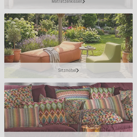
Matratzenkissen
Sitzmöbel