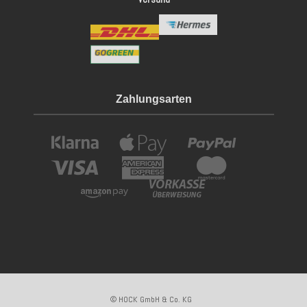
Zahlungsarten
© HOCK GmbH & Co. KG