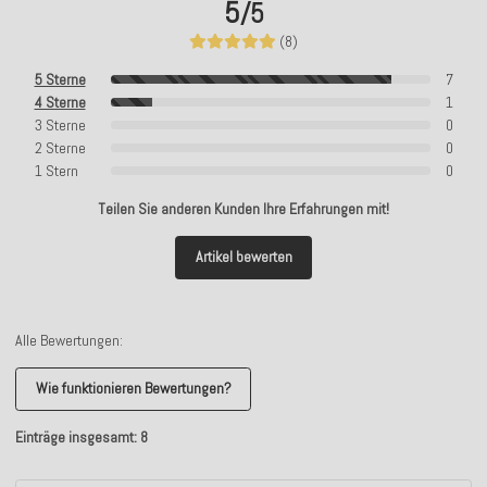
5
/5
(8)
5 Sterne
7
4 Sterne
1
3 Sterne
0
2 Sterne
0
1 Stern
0
Teilen Sie anderen Kunden Ihre Erfahrungen mit!
Artikel bewerten
Alle Bewertungen:
Wie funktionieren Bewertungen?
Einträge insgesamt: 8