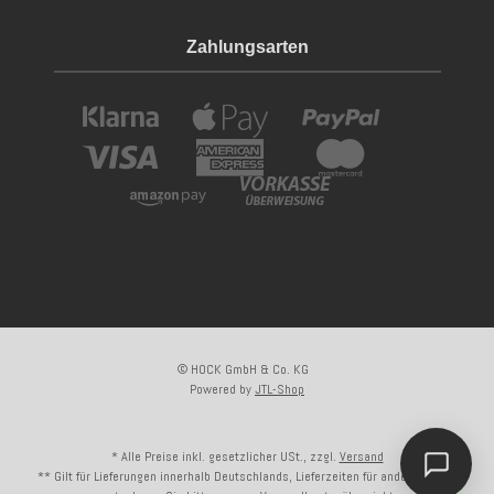
Zahlungsarten
© HOCK GmbH & Co. KG
Powered by
JTL-Shop
* Alle Preise inkl. gesetzlicher USt., zzgl.
Versand
** Gilt für Lieferungen innerhalb Deutschlands, Lieferzeiten für andere Länder