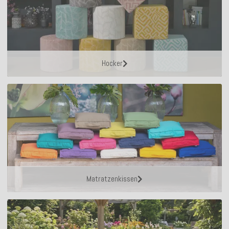
Hocker
Matratzenkissen