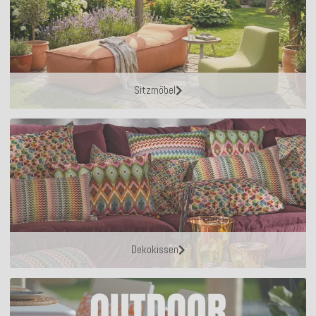
Sitzmöbel
Dekokissen