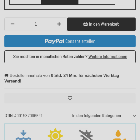
In den Warenkorb
Consent erteilen
Sie möchten in monatlichen Raten zahlen?
Weitere Informationen
🚚 Bestelle innerhalb von
0 Std. 24 Min.
für
nächsten Werktag
Versand
!
GTIN
4001537006691
In den folgenden Kategorien