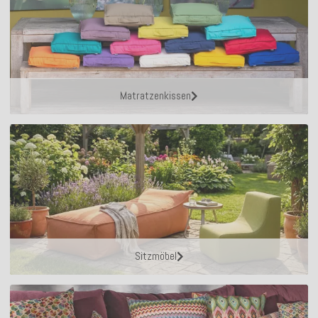
Matratzenkissen
Sitzmöbel