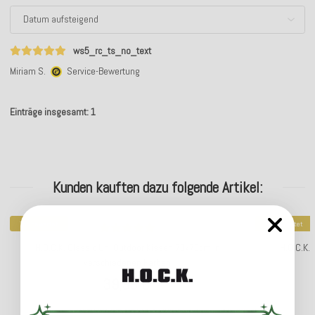
ws5_rc_ts_no_text
Miriam S.
Service-Bewertung
Einträge insgesamt: 1
Kunden kauften dazu folgende Artikel:
Top bewertet
Top bewertet
H.O.C.K. Classic Uni Outdoor Kissen 70x70cm in
H.O.C.K.
verschiedenen Farben
39,99 €
*