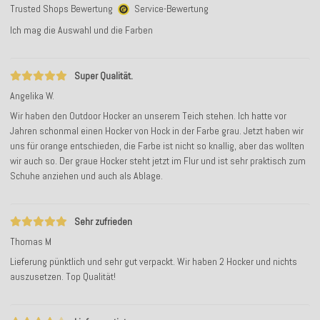
Trusted Shops Bewertung
Service-Bewertung
Ich mag die Auswahl und die Farben
Super Qualität.
Angelika W.
Wir haben den Outdoor Hocker an unserem Teich stehen. Ich hatte vor
Jahren schonmal einen Hocker von Hock in der Farbe grau. Jetzt haben wir
uns für orange entschieden, die Farbe ist nicht so knallig, aber das wollten
wir auch so. Der graue Hocker steht jetzt im Flur und ist sehr praktisch zum
Schuhe anziehen und auch als Ablage.
Sehr zufrieden
Thomas M
Lieferung pünktlich und sehr gut verpackt. Wir haben 2 Hocker und nichts
auszusetzen. Top Qualität!