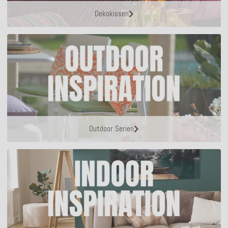
Dekokissen
Outdoor Serien