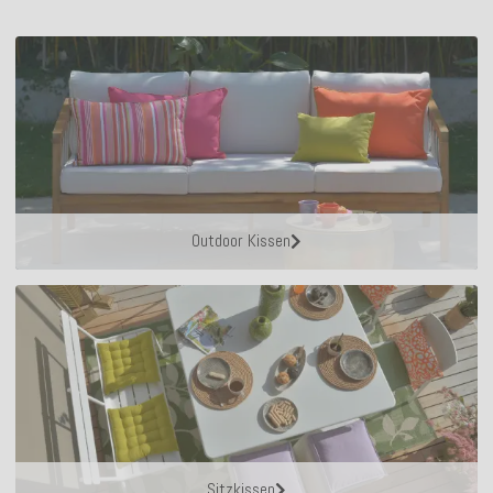
Outdoor Kissen
Sitzkissen