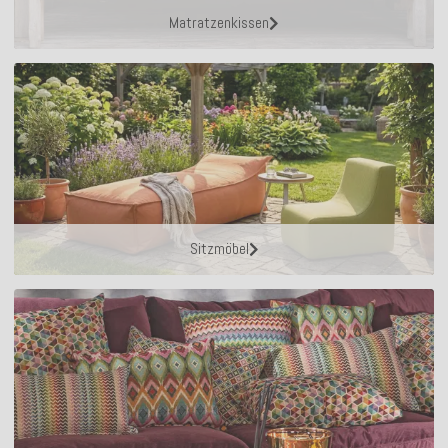
Matratzenkissen
Sitzmöbel