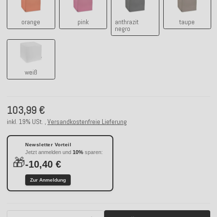
orange
pink
anthrazit
taupe
negro
weiß
weiß
103,99 €
inkl. 19% USt. ,
Versandkostenfreie Lieferung
Newsletter Vorteil
Jetzt anmelden und
10%
sparen:
🎁
-10,40 €
Zur Anmeldung