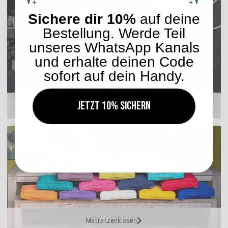
Sichere dir 10%
auf deine
Bestellung. Werde Teil
unseres WhatsApp Kanals
und erhalte deinen Code
sofort auf dein Handy.
Jetzt 10% sichern
Hocker
Matratzenkissen