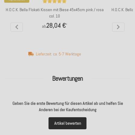
H.O.C.K. Bella Flokati Kissen mit Biese 45x45cm pink / rosa
H.O.C.K. Bella
col. 10
28,04 €
*
ab
Lieferzeit: ca. 5-7 Werktage
Bewertungen
Geben Sie die erste Bewertung für diesen Artikel ab und helfen Sie
Anderen bei der Kaufentscheidung
Artikel bewerten