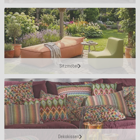
Sitzmöbel
Dekokissen