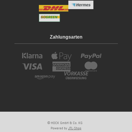
Zahlungsarten
© HOCK GmbH & Co. KG
Powered by
JTL-Shop