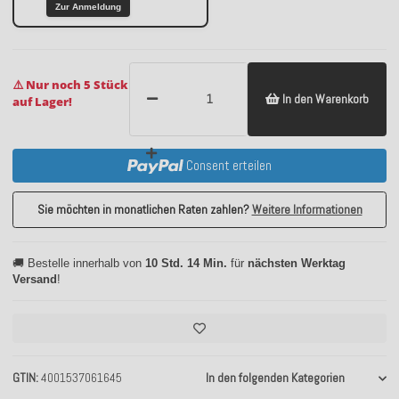
Zur Anmeldung
⚠️ Nur noch 5 Stück
In den Warenkorb
auf Lager!
Consent erteilen
Sie möchten in monatlichen Raten zahlen?
Weitere Informationen
🚚 Bestelle innerhalb von
10 Std. 14 Min.
für
nächsten Werktag
Versand
!
GTIN
4001537061645
In den folgenden Kategorien