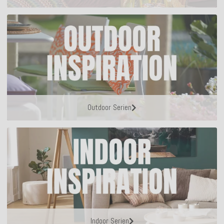
Outdoor Serien
Indoor Serien