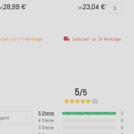
28,99 €
23,04 €
*
*
ab
ab
erzeit: ca. 5-7 Werktage
Lieferzeit: ca. 14 Werktage
5
/5
(2)
5 Sterne
2
4 Sterne
0
3 Sterne
0