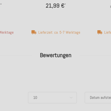
€
21,99 €
*
*
4 Werktage
Lieferzeit: ca. 5-7 Werktage
Lief
Bewertungen