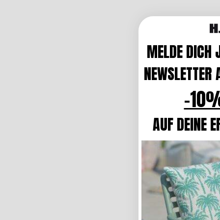
MELDE DICH 
NEWSLETTER A
-10%
AUF DEINE E