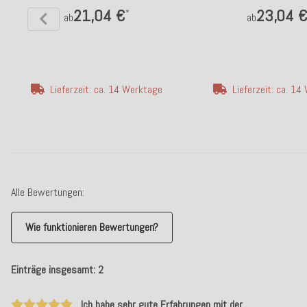
21,04 €
23,04 
*
ab
ab
Lieferzeit: ca. 14 Werktage
Lieferzeit: ca. 1
Alle Bewertungen:
Wie funktionieren Bewertungen?
Einträge insgesamt: 2
Ich habe sehr gute Erfahrungen mit der…