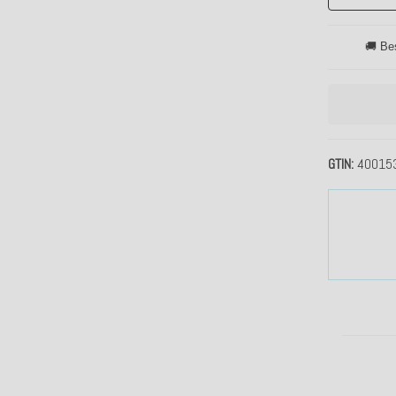
🚚 Be
GTIN
40015