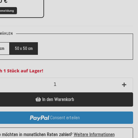
0 €
nmeldung
WÄHLEN
 cm
50 x 50 cm
h 1 Stück auf Lager!
In den Warenkorb
Consent erteilen
e möchten in monatlichen Raten zahlen?
Weitere Informationen