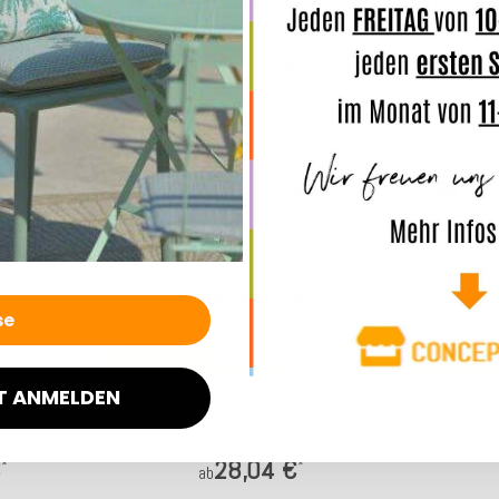
ssen 60x60cm
H.O.C.K. Nobile Samt Kissen 60x60cm
H.O.C.K. N
hs
honey-orange 105 terra orange
deep
€
23,04 €
*
*
ab
4 Werktage
Lieferzeit: ca. 14 Werktage
Lief
Das passt dazu:
Top bewertet
Top bewertet
T ANMELDEN
ssen 60x40cm
H.O.C.K. Colourful Velvet Kissen 50x50cm
H.O.C.K. No
ø45
€
28,04 €
*
*
ab