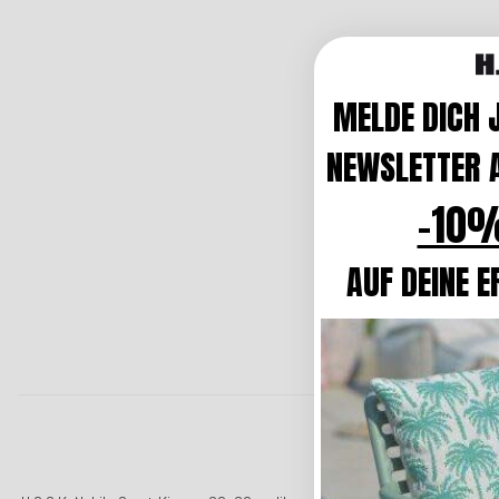
MELDE DICH 
NEWSLETTER A
-10%
AUF DEINE E