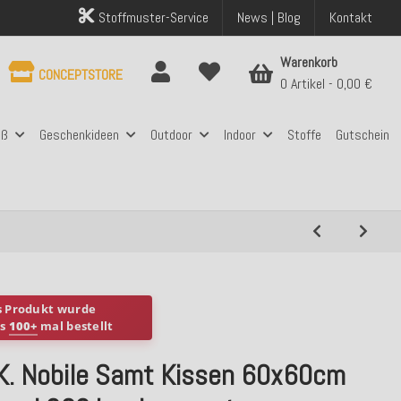
Stoffmuster-Service
News | Blog
Kontakt
Warenkorb
CONCEPTSTORE
0 Artikel
0,00 €
aß
Geschenkideen
Outdoor
Indoor
Stoffe
Gutschein
s Produkt wurde
ts
100+
mal bestellt
.K. Nobile Samt Kissen 60x60cm