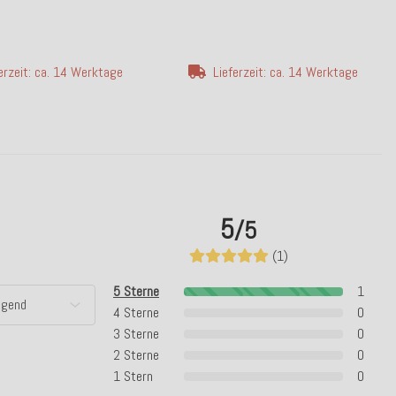
erzeit: ca. 14 Werktage
Lieferzeit: ca. 14 Werktage
5
/5
(1)
5 Sterne
1
4 Sterne
0
3 Sterne
0
2 Sterne
0
1 Stern
0