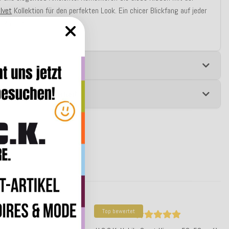
lvet
Kollektion für den perfekten Look. Ein chicer Blickfang auf jeder
m Wohnzimmer!
e
 zur Produktsicherheit
Top bewertet