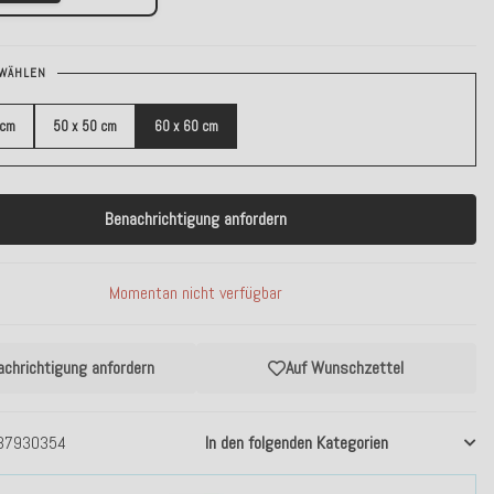
WÄHLEN
 cm
50 x 50 cm
60 x 60 cm
Benachrichtigung anfordern
Momentan nicht verfügbar
achrichtigung anfordern
Auf Wunschzettel
37930354
In den folgenden Kategorien