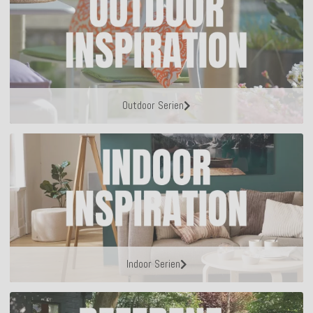
Outdoor Serien
Indoor Serien