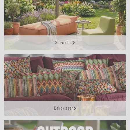
Sitzmöbel
Dekokissen