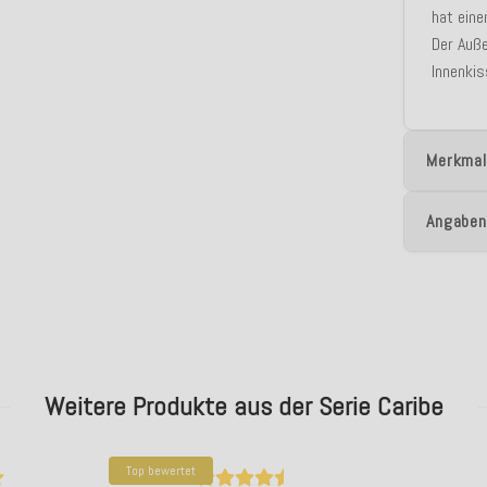
hat eine
Der Auß
Innenki
Merkmal
Angaben
Weitere Produkte aus der Serie Caribe
Top bewertet