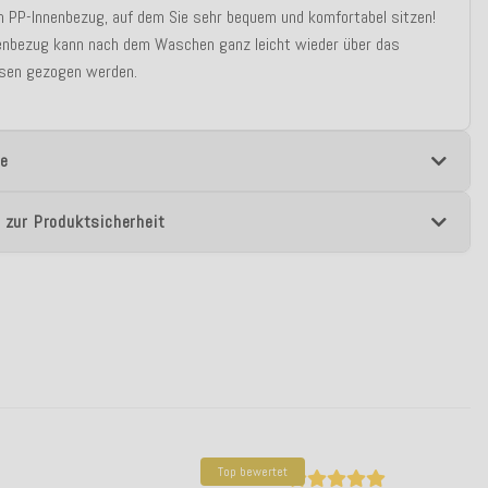
n PP-Innenbezug, auf dem Sie sehr bequem und komfortabel sitzen!
enbezug kann nach dem Waschen ganz leicht wieder über das
ssen gezogen werden.
e
 zur Produktsicherheit
Top bewertet