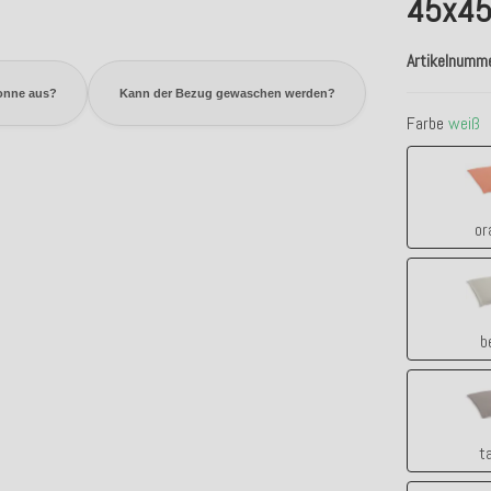
45x45
Artikelnumm
Sonne aus?
Kann der Bezug gewaschen werden?
Farbe
weiß
or
b
t