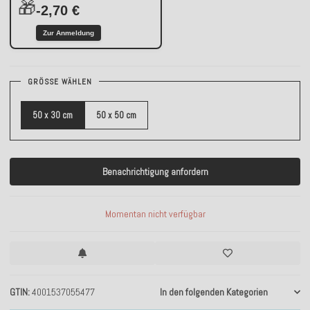
🎁
-2,70 €
Zur Anmeldung
GRÖSSE WÄHLEN
50 x 30 cm
50 x 50 cm
Benachrichtigung anfordern
Momentan nicht verfügbar
GTIN
4001537055477
In den folgenden Kategorien