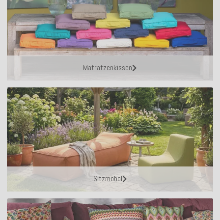
Matratzenkissen
Sitzmöbel