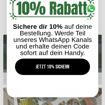
Lieferzeit: ca. 5-7 Werktage
ENTDECKEN SIE UNSER SORTIMENT
Sichere dir 10%
auf deine
Bestellung. Werde Teil
unseres WhatsApp Kanals
und erhalte deinen Code
sofort auf dein Handy.
Jetzt 10% sichern
Outdoor Kissen