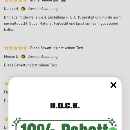
Immer wieder gern 🤗
Marion H.
Service-Bewertung
Ich habe mittlerweile die 4. Bestellung H. O. C. K. getätigt und wurde noch
nie enttäuscht. Super Material, Farbecht und lässt sich sehr gut sauber
halten.
Diese Bewertung hat keinen Text
Florian B.
Service-Bewertung
Diese Bewertung hat keinen Text
Diese Bewertung hat keinen Text
Florian B.
Service-Bewertung
Diese Bewertung hat keinen Text
meine Outdoorkissen sind wirklich toll
Marion L.
Service-Bewertung