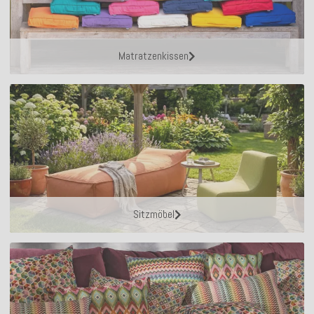
Matratzenkissen
Sitzmöbel