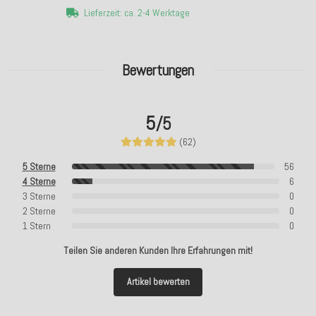
Lieferzeit: ca. 2-4 Werktage
Bewertungen
5
/5
(62)
5 Sterne
56
4 Sterne
6
3 Sterne
0
2 Sterne
0
1 Stern
0
Teilen Sie anderen Kunden Ihre Erfahrungen mit!
Artikel bewerten