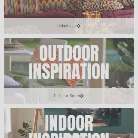
Dekokissen
Outdoor Serien