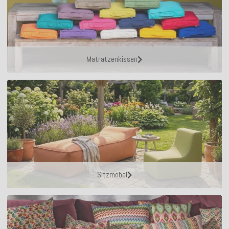
Matratzenkissen
Sitzmöbel