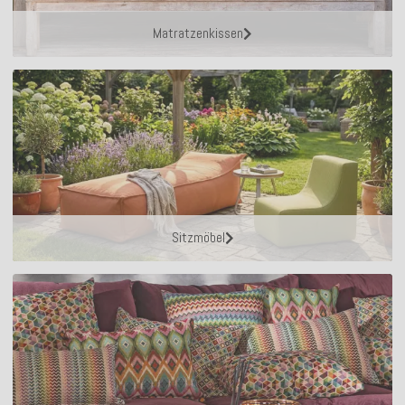
Matratzenkissen
Sitzmöbel