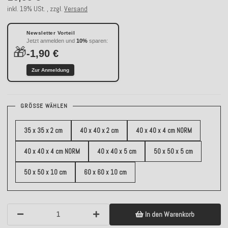
inkl. 19% USt. , zzgl.
Versand
Newsletter Vorteil
Jetzt anmelden und
10%
sparen:
🎁
-1,90 €
Zur Anmeldung
GRÖSSE WÄHLEN
35 x 35 x 2 cm
40 x 40 x 2 cm
40 x 40 x 4 cm NORM
40 x 40 x 4 cm NORM
40 x 40 x 5 cm
50 x 50 x 5 cm
50 x 50 x 10 cm
60 x 60 x 10 cm
In den Warenkorb