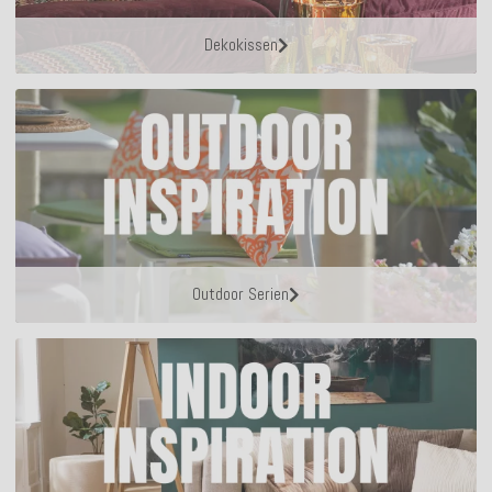
Dekokissen
Outdoor Serien